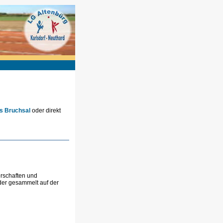
es Bruchsal
oder direkt
rschaften und
der gesammelt auf der