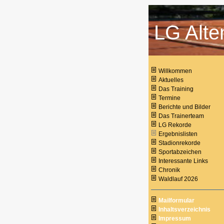
LG Alte
Willkommen
Aktuelles
Das Training
Termine
Berichte und Bilder
Das Trainerteam
LG Rekorde
Ergebnislisten
Stadionrekorde
Sportabzeichen
Interessante Links
Chronik
Waldlauf 2026
Mailformular
Inhaltsverzeichnis
Impressum