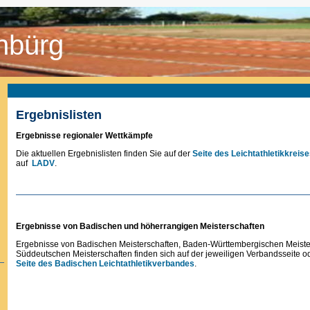
nbürg
Ergebnislisten
Ergebnisse regionaler Wettkämpfe
Die aktuellen Ergebnislisten finden Sie auf der
Seite des Leichtathletikkreis
auf
LADV
.
Ergebnisse von Badischen und höherrangigen Meisterschaften
Ergebnisse von Badischen Meisterschaften, Baden-Württembergischen Meiste
Süddeutschen Meisterschaften finden sich auf der jeweiligen Verbandsseite o
Seite des Badischen Leichtathletikverbandes
.